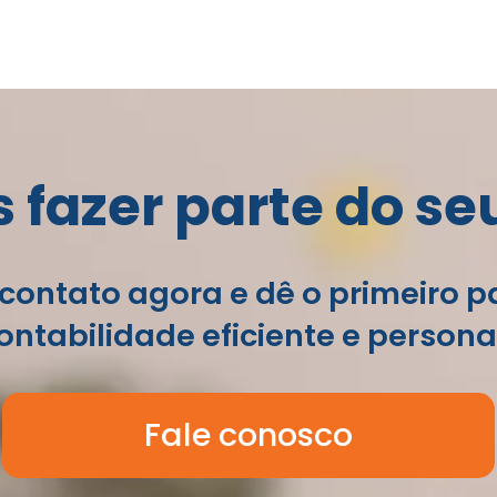
fazer parte do se
contato agora e dê o primeiro 
ntabilidade eficiente e persona
Fale conosco