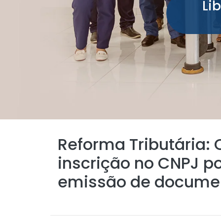
Li
Reforma Tributária:
inscrição no CNPJ po
emissão de document