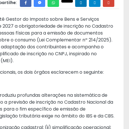
artilhe:
itê Gestor do Imposto sobre Bens e Serviços
e 2027 a obrigatoriedade de inscrição no Cadastro
pessoas físicas para a emissão de documentos
 sobre o consumo (Lei Complementar nº 214/2025).
a adaptação dos contribuintes e acompanha o
ificado de inscrição no CNPJ, inspirado no
(MEI).
cionais, os dois órgãos esclarecem o seguinte:
roduziu profundas alterações na sistemática de
indo a previsão de inscrição no Cadastro Nacional da
s para o fim específico de emissão de
islação tributária exige no âmbito do IBS e da CBS.
ização cadastral; (ii) simplificação operacional;