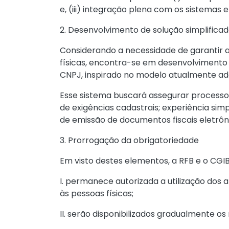
e, (iii) integração plena com os sistemas 
2. Desenvolvimento de solução simplifica
Considerando a necessidade de garantir 
físicas, encontra-se em desenvolvimento 
CNPJ, inspirado no modelo atualmente ad
Esse sistema buscará assegurar processo d
de exigências cadastrais; experiência sim
de emissão de documentos fiscais eletrôn
3. Prorrogação da obrigatoriedade
Em visto destes elementos, a RFB e o CGIBS
I. permanece autorizada a utilização dos a
às pessoas físicas;
II. serão disponibilizados gradualmente o