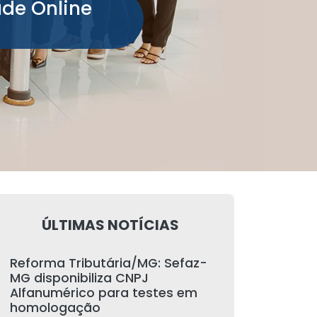
ade Online
ÚLTIMAS NOTÍCIAS
Reforma Tributária/MG: Sefaz-
MG disponibiliza CNPJ
Alfanumérico para testes em
homologação