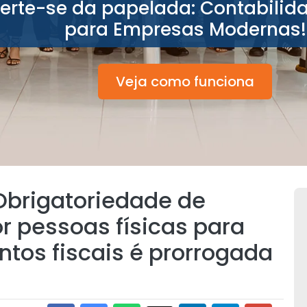
berte-se da papelada: Contabilid
para Empresas Modernas!
Veja como funciona
 Obrigatoriedade de
r pessoas físicas para
os fiscais é prorrogada