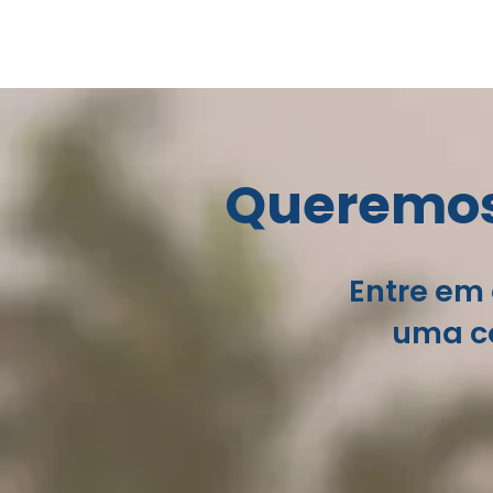
Queremos 
Entre em 
uma co