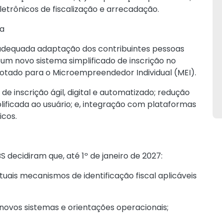
eletrônicos de fiscalização e arrecadação.
da
adequada adaptação dos contribuintes pessoas
um novo sistema simplificado de inscrição no
otado para o Microempreendedor Individual (MEI).
e inscrição ágil, digital e automatizado; redução
plificada ao usuário; e, integração com plataformas
icos.
 decidiram que, até 1º de janeiro de 2027:
tuais mecanismos de identificação fiscal aplicáveis
s novos sistemas e orientações operacionais;