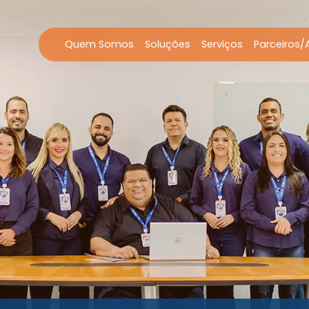
Quem Somos
Soluções
Serviços
Parceiros/