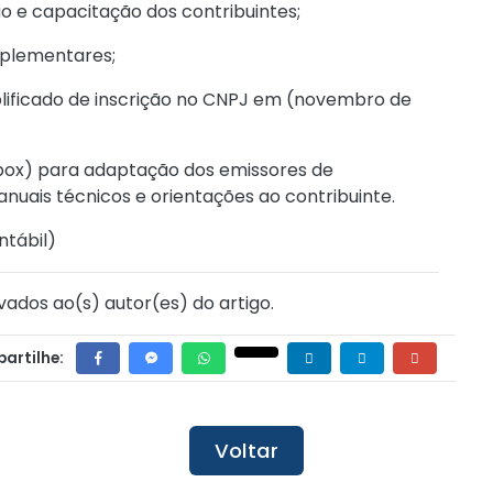
o e capacitação dos contribuintes;
mplementares;
mplificado de inscrição no CNPJ em (novembro de
dbox) para adaptação dos emissores de
anuais técnicos e orientações ao contribuinte.
ntábil
)
vados ao(s) autor(es) do artigo.
artilhe:
Voltar