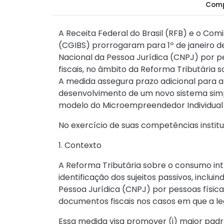
Comp
A Receita Federal do Brasil (RFB) e o Com
(CGIBS) prorrogaram para 1º de janeiro d
Nacional da Pessoa Jurídica (CNPJ) por 
fiscais, no âmbito da Reforma Tributária
A medida assegura prazo adicional para 
desenvolvimento de um novo sistema simpl
modelo do Microempreendedor Individual 
No exercício de suas competências institu
1. Contexto
A Reforma Tributária sobre o consumo int
identificação dos sujeitos passivos, inclu
Pessoa Jurídica (CNPJ) por pessoas física
documentos fiscais nos casos em que a leg
Essa medida visa promover (i) maior padron