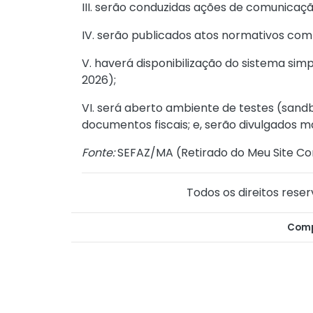
III. serão conduzidas ações de comunicaçã
IV. serão publicados atos normativos co
V. haverá disponibilização do sistema si
2026);
VI. será aberto ambiente de testes (san
documentos fiscais; e, serão divulgados m
Fonte:
SEFAZ/MA (
Retirado do Meu Site Co
Todos os direitos reser
Comp