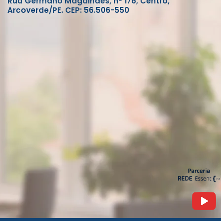
Rua Germano Magalhães, nº 176, Centro,
Arcoverde/PE. CEP: 56.506-550