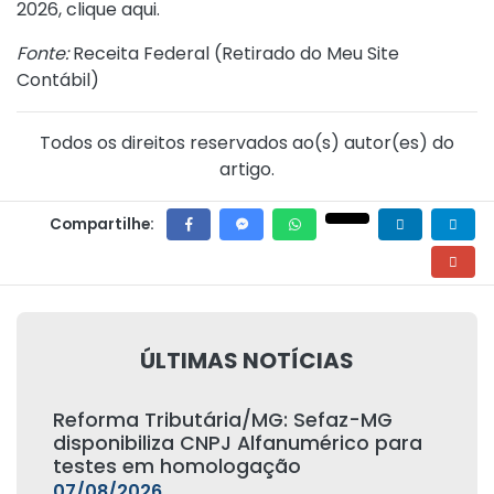
2026
,
clique aqui
.
Fonte:
Receita Federal (
Retirado do Meu Site
Contábil
)
Todos os direitos reservados ao(s) autor(es) do
artigo.
Compartilhe:
ÚLTIMAS NOTÍCIAS
Reforma Tributária/MG: Sefaz-MG
disponibiliza CNPJ Alfanumérico para
testes em homologação
07/08/2026