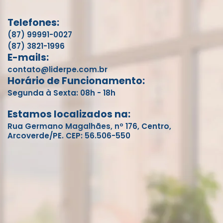
Telefones:
(87) 99991-0027
(87) 3821-1996
E-mails:
contato@liderpe.com.br
Horário de Funcionamento:
Segunda à Sexta: 08h - 18h
Estamos localizados na:
Rua Germano Magalhães, nº 176, Centro,
Arcoverde/PE. CEP: 56.506-550