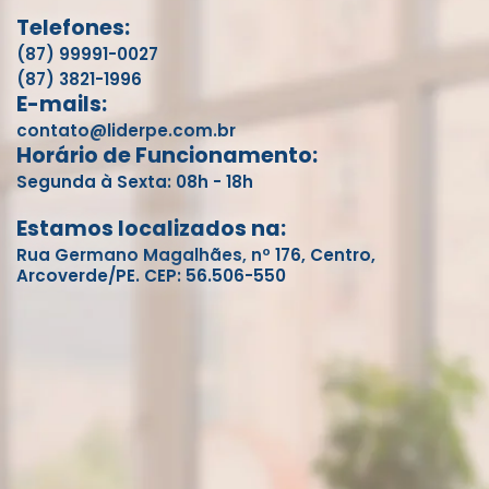
Telefones:
(87) 99991-0027
(87) 3821-1996
E-mails:
contato@liderpe.com.br
Horário de Funcionamento:
Segunda à Sexta: 08h - 18h
Estamos localizados na:
Rua Germano Magalhães, nº 176, Centro,
Arcoverde/PE. CEP: 56.506-550