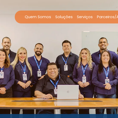
Quem Somos
Soluções
Serviços
Parceiros/