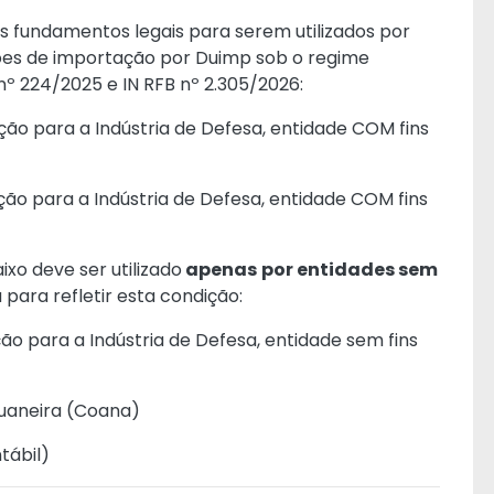
s fundamentos legais para serem utilizados por
ções de importação por Duimp sob o regime
nº 224/2025 e IN RFB nº 2.305/2026:
ção para a Indústria de Defesa, entidade COM fins
ção para a Indústria de Defesa, entidade COM fins
ixo deve ser utilizado
apenas
por entidades sem
a para refletir esta condição:
ção para a Indústria de Defesa, entidade sem fins
uaneira (Coana)
tábil
)