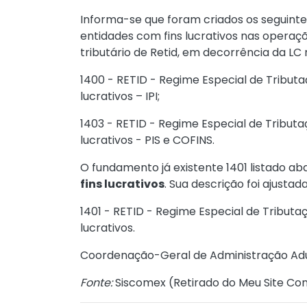
Informa-se que foram criados os seguinte
entidades com fins lucrativos nas opera
tributário de Retid, em decorrência da LC 
1400 - RETID - Regime Especial de Tributa
lucrativos – IPI;
1403 - RETID - Regime Especial de Tributa
lucrativos - PIS e COFINS.
O fundamento já existente 1401 listado aba
fins lucrativos
. Sua descrição foi ajustad
1401 - RETID - Regime Especial de Tributa
lucrativos.
Coordenação-Geral de Administração Ad
Fonte:
Siscomex (
Retirado do Meu Site Con