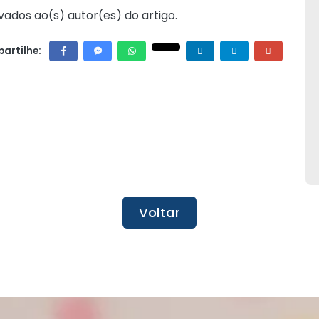
vados ao(s) autor(es) do artigo.
artilhe:
Voltar