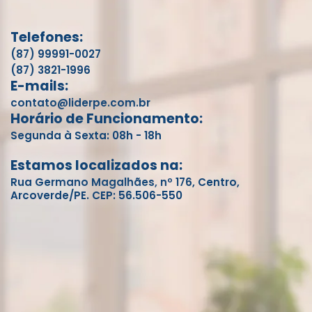
Telefones:
(87) 99991-0027
(87) 3821-1996
E-mails:
contato@liderpe.com.br
Horário de Funcionamento:
Segunda à Sexta: 08h - 18h
Estamos localizados na:
Rua Germano Magalhães, nº 176, Centro,
Arcoverde/PE. CEP: 56.506-550