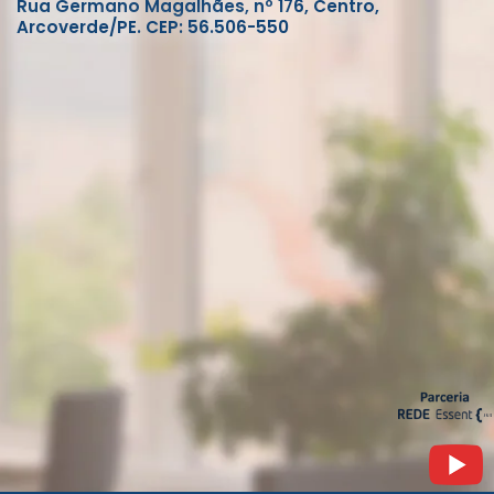
Rua Germano Magalhães, nº 176, Centro,
Arcoverde/PE. CEP: 56.506-550