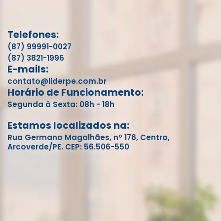
Telefones:
(87) 99991-0027
(87) 3821-1996
E-mails:
contato@liderpe.com.br
Horário de Funcionamento:
Segunda à Sexta: 08h - 18h
Estamos localizados na:
Rua Germano Magalhães, nº 176, Centro,
Arcoverde/PE. CEP: 56.506-550