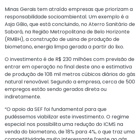
Minas Gerais tem atraído empresas que priorizam a
responsabilidade socioambiental. Um exemplo é a
Asja GBio, que está concluindo, no Aterro Sanitário de
Sabará, na Região Metropolitana de Belo Horizonte
(RMBH), a construção de usina de produção de
biometano, energia limpa gerada a partir do lixo.
O investimento é de R$ 230 milhões com previsão de
entrar em operação no final deste ano e estimativa
de produção de 108 mil metros cúbicos diários do gás
natural renovável. Segundo a empresa, cerca de 500
empregos estão sendo gerados direta ou
indiretamente.
“O apoio da SEF foi fundamental para que
pudéssemos viabilizar este investimento. O regime
especial nos possibilita uma redução do ICMS na
venda do biometano, de 18% para 4%, o que traz uma
competitividade muito interessante frente ao gás