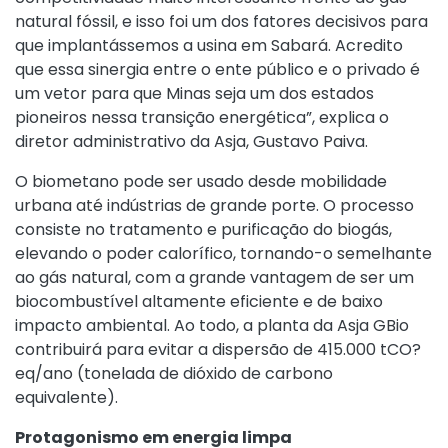
natural fóssil, e isso foi um dos fatores decisivos para
que implantássemos a usina em Sabará. Acredito
que essa sinergia entre o ente público e o privado é
um vetor para que Minas seja um dos estados
pioneiros nessa transição energética”, explica o
diretor administrativo da Asja, Gustavo Paiva.
O biometano pode ser usado desde mobilidade
urbana até indústrias de grande porte. O processo
consiste no tratamento e purificação do biogás,
elevando o poder calorífico, tornando-o semelhante
ao gás natural, com a grande vantagem de ser um
biocombustível altamente eficiente e de baixo
impacto ambiental. Ao todo, a planta da Asja GBio
contribuirá para evitar a dispersão de 415.000 tCO?
eq/ano (tonelada de dióxido de carbono
equivalente).
Protagonismo em energia limpa