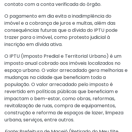
contato com a conta verificada do órgão.
O pagamento em dia evita a inadimplência do
imóvel e a cobrança de juros e multas, além das
consequências futuras que a dívida do IPTU pode
trazer para o imóvel, como protesto judicial à
inscrição em dívida ativa.
O IPTU (Imposto Predial e Territorial Urbano) é um
imposto anual cobrado aos imóveis localizados no
espaço urbano. O valor arrecadado gera melhorias e
mudanças na cidade que beneficiam toda a
população. O valor arrecadado pelo imposto é
revertido em políticas públicas que beneficiam e
impactam o bem-estar, como obras, reformas,
revitalização de ruas, compra de equipamentos,
construção e reforma de espaços de lazer, limpeza
urbana, serviços, entre outros.
Fonte:
Prefeitura de Maceió (
Retirado do Meu Site