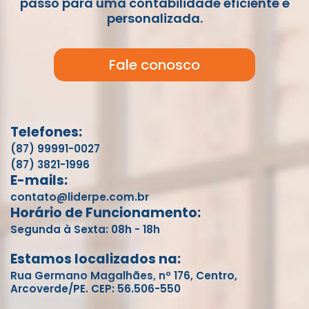
passo para uma contabilidade eficiente e
personalizada.
Fale conosco
Telefones:
(87) 99991-0027
(87) 3821-1996
E-mails:
contato@liderpe.com.br
Horário de Funcionamento:
Segunda à Sexta: 08h - 18h
Estamos localizados na:
Rua Germano Magalhães, nº 176, Centro,
Arcoverde/PE. CEP: 56.506-550