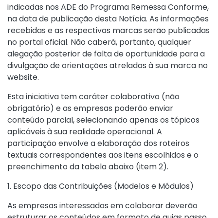
indicadas nos ADE do Programa Remessa Conforme,
na data de publicação desta Notícia. As informações
recebidas e as respectivas marcas serão publicadas
no portal oficial. Não caberá, portanto, qualquer
alegação posterior de falta de oportunidade para a
divulgação de orientações atreladas à sua marca no
website.
Esta iniciativa tem caráter colaborativo (não
obrigatório) e as empresas poderão enviar
conteúdo parcial, selecionando apenas os tópicos
aplicáveis à sua realidade operacional. A
participação envolve a elaboração dos roteiros
textuais correspondentes aos itens escolhidos e o
preenchimento da tabela abaixo (item 2).
1. Escopo das Contribuições (Modelos e Módulos)
As empresas interessadas em colaborar deverão
estruturar os conteúdos em formato de guias passo