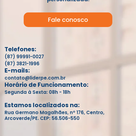
Fale conosco
Telefones:
(87) 99991-0027
(87) 3821-1996
E-mails:
contato@liderpe.com.br
Horário de Funcionamento:
Segunda à Sexta: 08h - 18h
Estamos localizados na:
Rua Germano Magalhães, nº 176, Centro,
Arcoverde/PE. CEP: 56.506-550