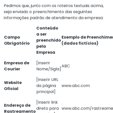
Pedimos que, junto com os roteiros textuais acima,
seja enviado o preenchimento das seguintes
informações padrão de atendimento da empresa:
Conteúdo
a ser
Campo
Exemplo de Preenchime
preenchido
Obrigatório
(dados fictícios)
pela
Empresa
Empresa de
[Inserir
ABC
Courier
Nome/Sigla]
[Inserir URL
Website
da página
www.abc.com
Oficial
principal]
[Inserir link
Endereço de
direto para
www.abc.com/rastreame
Rastreamento