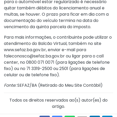
para o automóvel estar regularizado é necessário
quitar também débitos do licenciamento anual e
multas, se houver. O prazo para ficar em dia com a
documentação do veículo termina na data do
vencimento da quinta parcela do imposto.
Para mais informações, o contribuinte pode utilizar o
atendimento do Balcão Virtual, também no site
www.sefaz.ba.gov.br, enviar e-mail para
faleconosco@sefaz.ba.gov.br ou ligar para o call
center, no 0800 071 0071 (para ligações de telefone
fixo) ou no 71 3319-2500 ou 2501 (para ligações de
celular ou de telefone fixo).
Fonte:
SEFAZ/BA (
Retirado do Meu Site Contábil
)
Todos os direitos reservados ao(s) autor(es) do
artigo.