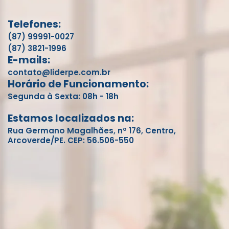
Telefones:
(87) 99991-0027
(87) 3821-1996
E-mails:
contato@liderpe.com.br
Horário de Funcionamento:
Segunda à Sexta: 08h - 18h
Estamos localizados na:
Rua Germano Magalhães, nº 176, Centro,
Arcoverde/PE. CEP: 56.506-550