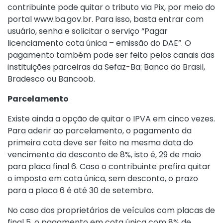
contribuinte pode quitar o tributo via Pix, por meio do
portal www.ba.gov.br. Para isso, basta entrar com
usuário, senha e solicitar o serviço “Pagar
licenciamento cota única – emissão do DAE”. O
pagamento também pode ser feito pelos canais das
instituições parceiras da Sefaz-Ba: Banco do Brasil,
Bradesco ou Bancoob.
Parcelamento
Existe ainda a opção de quitar o IPVA em cinco vezes.
Para aderir ao parcelamento, o pagamento da
primeira cota deve ser feito na mesma data do
vencimento do desconto de 8%, isto é, 29 de maio
para placa final 6. Caso o contribuinte prefira quitar
o imposto em cota única, sem desconto, o prazo
para a placa 6 é até 30 de setembro.
No caso dos proprietários de veículos com placas de
final 5, o pagamento em cota única com 8% de