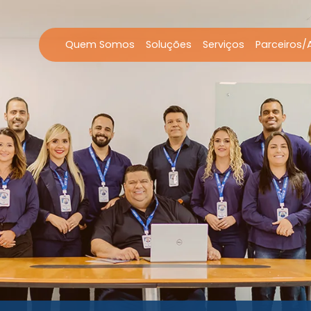
Quem Somos
Soluções
Serviços
Parceiros/