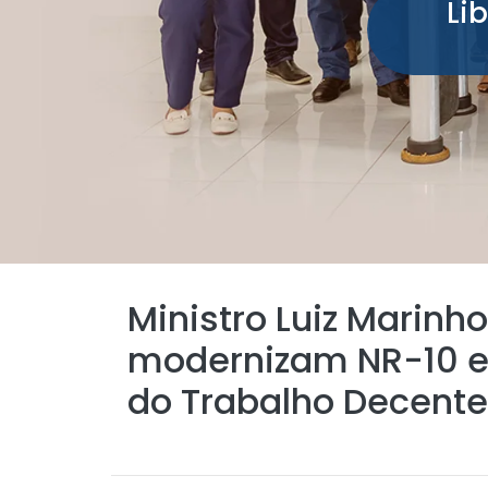
Li
Ministro Luiz Marinh
modernizam NR-10 e 
do Trabalho Decente