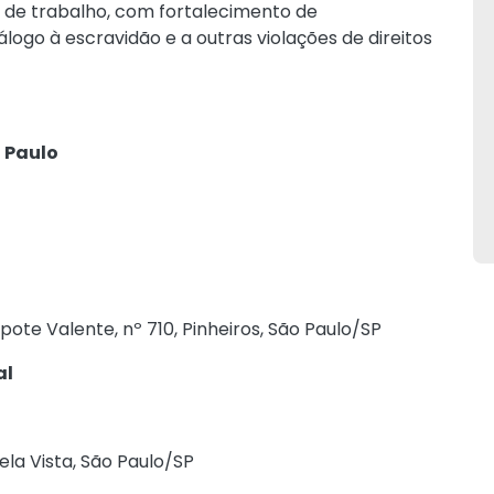
 de trabalho, com fortalecimento de
ogo à escravidão e a outras violações de direitos
 Paulo
ote Valente, nº 710, Pinheiros, São Paulo/SP
al
la Vista, São Paulo/SP