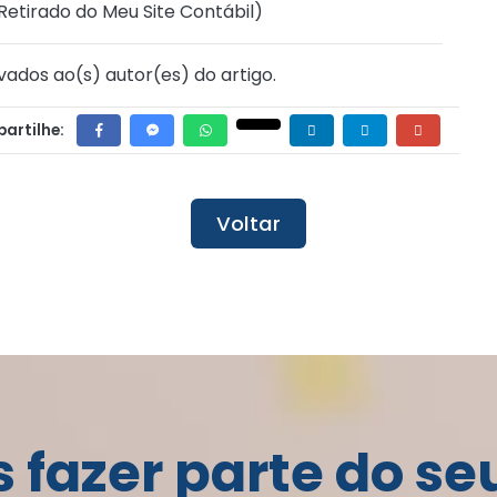
Retirado do Meu Site Contábil
)
vados ao(s) autor(es) do artigo.
artilhe:
Voltar
fazer parte do se