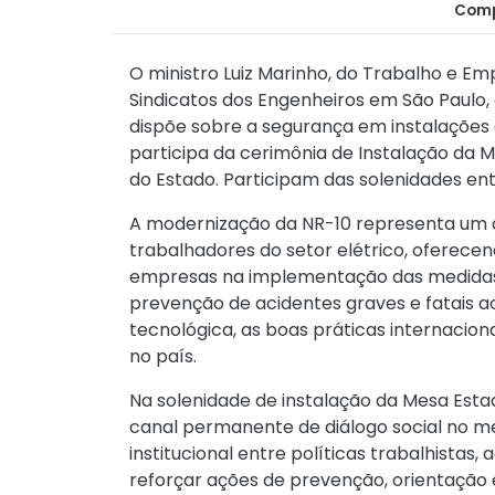
Comp
O ministro Luiz Marinho, do Trabalho e Emp
Sindicatos dos Engenheiros em São Paulo
dispõe sobre a segurança em instalações e
participa da cerimônia de Instalação da 
do Estado. Participam das solenidades e
A modernização da NR-10 representa um a
trabalhadores do setor elétrico, oferecen
empresas na implementação das medidas 
prevenção de acidentes graves e fatais 
tecnológica, as boas práticas internacion
no país.
Na solenidade de instalação da Mesa Estad
canal permanente de diálogo social no m
institucional entre políticas trabalhistas
reforçar ações de prevenção, orientação