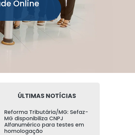
ade Online
ÚLTIMAS NOTÍCIAS
Reforma Tributária/MG: Sefaz-
MG disponibiliza CNPJ
Alfanumérico para testes em
homologação