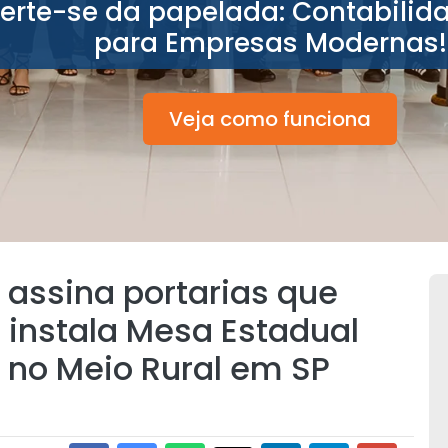
berte-se da papelada: Contabilid
para Empresas Modernas!
Veja como funciona
o assina portarias que
instala Mesa Estadual
 no Meio Rural em SP