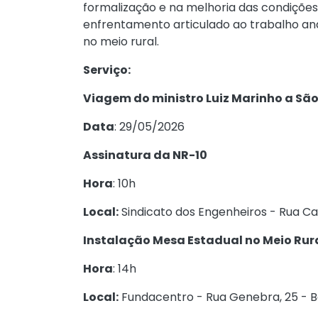
formalização e na melhoria das condições
enfrentamento articulado ao trabalho anál
no meio rural.
Serviço:
Viagem do ministro Luiz Marinho a São
Data
: 29/05/2026
Assinatura da NR-10
Hora
: 10h
Local:
Sindicato dos Engenheiros - Rua Cap
Instalação Mesa Estadual no Meio Rur
Hora
: 14h
Local:
Fundacentro - Rua Genebra, 25 - Be