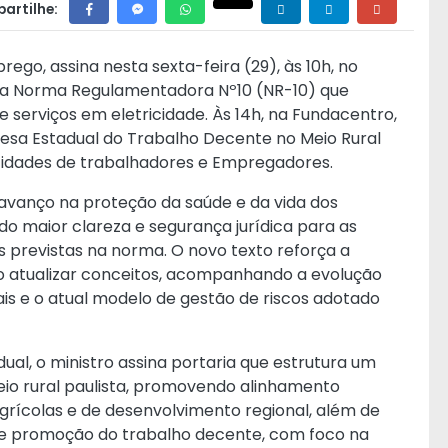
artilhe:
rego, assina nesta sexta-feira (29), às 10h, no
, a Norma Regulamentadora Nº10 (NR-10) que
 serviços em eletricidade. Às 14h, na Fundacentro,
Mesa Estadual do Trabalho Decente no Meio Rural
ntidades de trabalhadores e Empregadores.
vanço na proteção da saúde e da vida dos
do maior clareza e segurança jurídica para as
previstas na norma. O novo texto reforça a
ao atualizar conceitos, acompanhando a evolução
ais e o atual modelo de gestão de riscos adotado
ual, o ministro assina portaria que estrutura um
eio rural paulista, promovendo alinhamento
, agrícolas e de desenvolvimento regional, além de
 e promoção do trabalho decente, com foco na