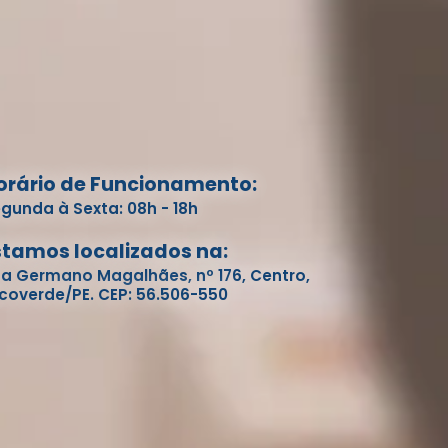
orário de Funcionamento:
gunda à Sexta: 08h - 18h
stamos localizados na:
a Germano Magalhães, nº 176, Centro,
coverde/PE. CEP: 56.506-550