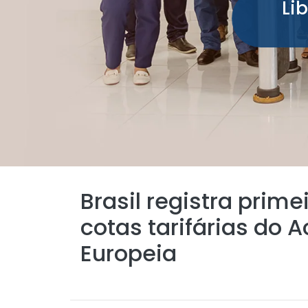
Li
Brasil registra prim
cotas tarifárias do
Europeia