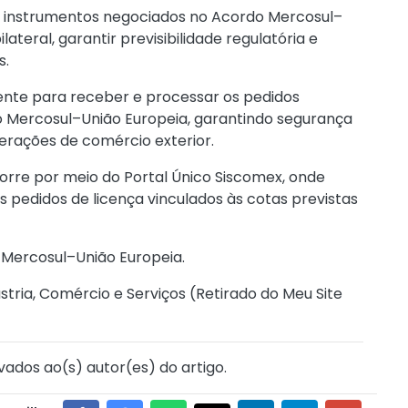
de instrumentos negociados no Acordo Mercosul–
ateral, garantir previsibilidade regulatória e
s.
ente para receber e processar os pedidos
do Mercosul–União Europeia, garantindo segurança
operações de comércio exterior.
corre por meio do
Portal Único Siscomex
, onde
 pedidos de licença vinculados às cotas previstas
 Mercosul–União Europeia.
stria, Comércio e Serviços (
Retirado do Meu Site
vados ao(s) autor(es) do artigo.