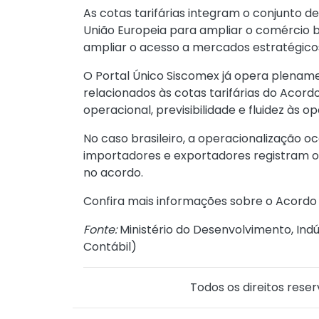
As cotas tarifárias integram o conjunto 
União Europeia para ampliar o comércio bil
ampliar o acesso a mercados estratégico
O Portal Único Siscomex já opera plenam
relacionados às cotas tarifárias do Acor
operacional, previsibilidade e fluidez às 
No caso brasileiro, a operacionalização o
importadores e exportadores registram os
no acordo.
Confira
mais informações sobre o Acordo
Fonte:
Ministério do Desenvolvimento, Indú
Contábil
)
Todos os direitos reser