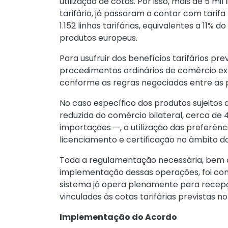
utilização de cotas. Por isso, mais de 5 mil
tarifário, já passaram a contar com tarifa
1.152 linhas tarifárias, equivalentes a 11%
produtos europeus.
Para usufruir dos benefícios tarifários pr
procedimentos ordinários de comércio ex
conforme as regras negociadas entre as 
No caso específico dos produtos sujeitos 
reduzida do comércio bilateral, cerca de 
importações —, a utilização das preferên
licenciamento e certificação no âmbito do
Toda a regulamentação necessária, bem c
implementação dessas operações, foi con
sistema já opera plenamente para recep
vinculadas às cotas tarifárias previstas no
Implementação do Acordo