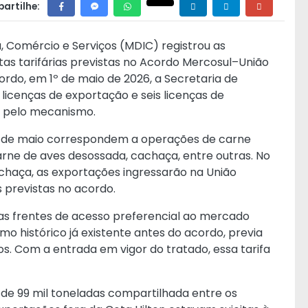
artilhe:
a, Comércio e Serviços (MDIC) registrou as
tas tarifárias previstas no Acordo Mercosul–União
rdo, em 1º de maio de 2026, a Secretaria de
 licenças de exportação e seis licenças de
 pelo mecanismo.
10 de maio correspondem a operações de carne
arne de aves desossada, cachaça, entre outras. No
chaça, as exportações ingressarão na União
 previstas no acordo.
as frentes de acesso preferencial ao mercado
o histórico já existente antes do acordo, previa
os. Com a entrada em vigor do tratado, essa tarifa
 de 99 mil toneladas compartilhada entre os