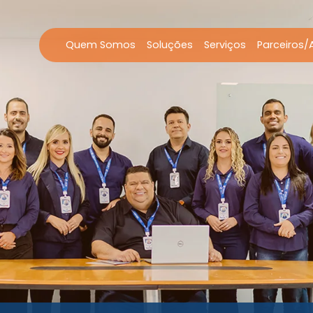
Quem Somos
Soluções
Serviços
Parceiros/