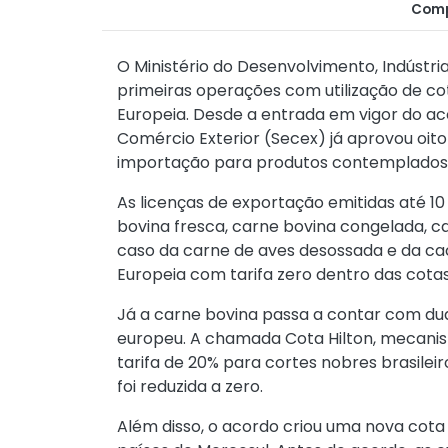
Comp
O Ministério do Desenvolvimento, Indústri
primeiras operações com utilização de co
Europeia. Desde a entrada em vigor do aco
Comércio Exterior (Secex) já aprovou oito
importação para produtos contemplados
As licenças de exportação emitidas até 
bovina fresca, carne bovina congelada, c
caso da carne de aves desossada e da ca
Europeia com tarifa zero dentro das cotas
Já a carne bovina passa a contar com du
europeu. A chamada Cota Hilton, mecanism
tarifa de 20% para cortes nobres brasileir
foi reduzida a zero.
Além disso, o acordo criou uma nova cota