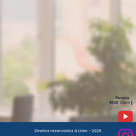
Direitos reservados à Líder - 2026