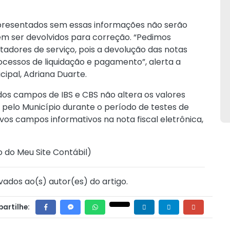
 apresentados sem essas informações não serão
em ser devolvidos para correção. “Pedimos
adores de serviço, pois a devolução das notas
cessos de liquidação e pagamento”, alerta a
ipal, Adriana Duarte.
os campos de IBS e CBS não altera os valores
elo Município durante o período de testes de
vos campos informativos na nota fiscal eletrônica,
o do Meu Site Contábil
)
vados ao(s) autor(es) do artigo.
artilhe: