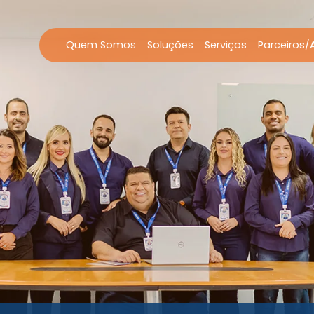
Quem Somos
Soluções
Serviços
Parceiros/