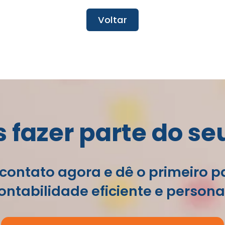
Voltar
fazer parte do se
contato agora e dê o primeiro 
ntabilidade eficiente e persona