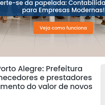
berte-se da papelada: Contabilid
para Empresas Modernas!
Veja como funciona
orto Alegre: Prefeitura
rnecedores e prestadores
imento do valor de novos