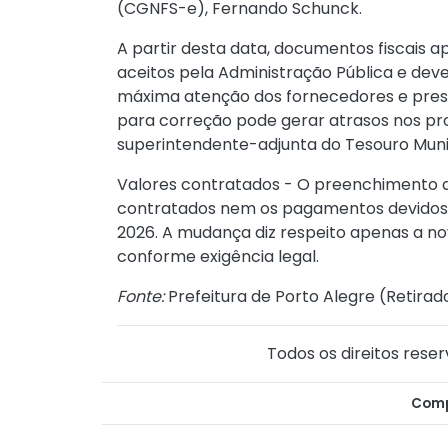
(CGNFS-e), Fernando Schunck.
A partir desta data, documentos fiscais
aceitos pela Administração Pública e dev
máxima atenção dos fornecedores e prest
para correção pode gerar atrasos nos pro
superintendente-adjunta do Tesouro Munic
Valores contratados - O preenchimento d
contratados nem os pagamentos devidos p
2026. A mudança diz respeito apenas a no
conforme exigência legal.
Fonte:
Prefeitura de Porto Alegre (
Retirad
Todos os direitos reser
Comp