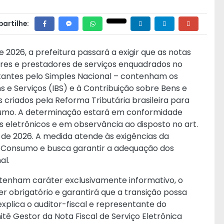
artilhe:
 2026, a prefeitura passará a exigir que as notas
dores e prestadores de serviços enquadrados no
ptantes pelo Simples Nacional – contenham os
e Serviços (IBS) e à Contribuição sobre Bens e
s criados pela Reforma Tributária brasileira para
nsumo. A determinação estará em conformidade
s eletrônicos e em observância ao disposto no art.
l de 2026
. A medida atende às exigências da
 Consumo e busca garantir a adequação dos
al.
 tenham caráter exclusivamente informativo, o
 obrigatório e garantirá que a transição possa
explica o auditor-fiscal e representante do
tê Gestor da Nota Fiscal de Serviço Eletrônica