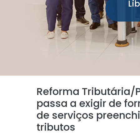
Li
Reforma Tributária/P
passa a exigir de fo
de serviços preench
tributos