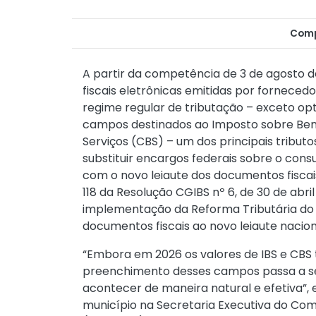
Comp
A partir da competência de 3 de agosto de
fiscais eletrônicas emitidas por fornece
regime regular de tributação – exceto o
campos destinados ao Imposto sobre Bens 
Serviços (CBS) – um dos principais tributo
substituir encargos federais sobre o co
com o novo leiaute dos documentos fiscai
118 da
Resolução CGIBS nº 6, de 30 de abri
implementação da Reforma Tributária do
documentos fiscais ao novo leiaute nacion
“Embora em 2026 os valores de IBS e CBS
preenchimento desses campos passa a ser
acontecer de maneira natural e efetiva”, 
município na Secretaria Executiva do Comi