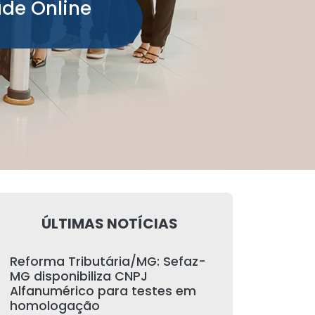
ade Online
ÚLTIMAS NOTÍCIAS
Reforma Tributária/MG: Sefaz-
MG disponibiliza CNPJ
Alfanumérico para testes em
homologação