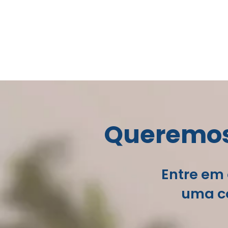
Queremos 
Entre em 
uma co