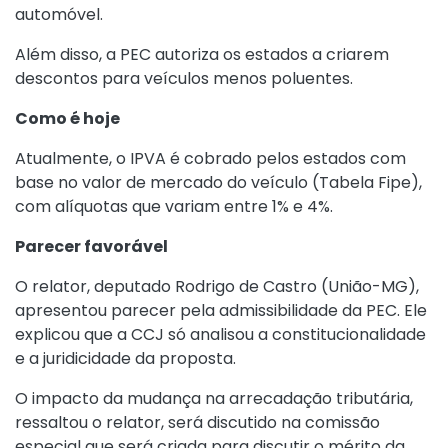
automóvel.
Além disso, a PEC autoriza os estados a criarem
descontos para veículos menos poluentes.
Como é hoje
Atualmente, o IPVA é cobrado pelos estados com
base no valor de mercado do veículo (Tabela Fipe),
com alíquotas que variam entre 1% e 4%.
Parecer favorável
O relator, deputado Rodrigo de Castro (União-MG),
apresentou parecer pela admissibilidade da PEC. Ele
explicou que a CCJ só analisou a constitucionalidade
e a juridicidade da proposta.
O impacto da mudança na arrecadação tributária,
ressaltou o relator, será discutido na comissão
especial que será criada para discutir o mérito da