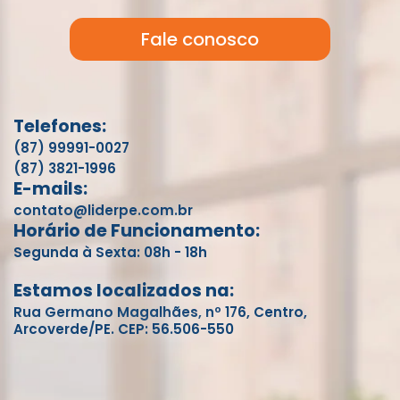
Fale conosco
Telefones:
(87) 99991-0027
(87) 3821-1996
E-mails:
contato@liderpe.com.br
Horário de Funcionamento:
Segunda à Sexta: 08h - 18h
Estamos localizados na:
Rua Germano Magalhães, nº 176, Centro,
Arcoverde/PE. CEP: 56.506-550