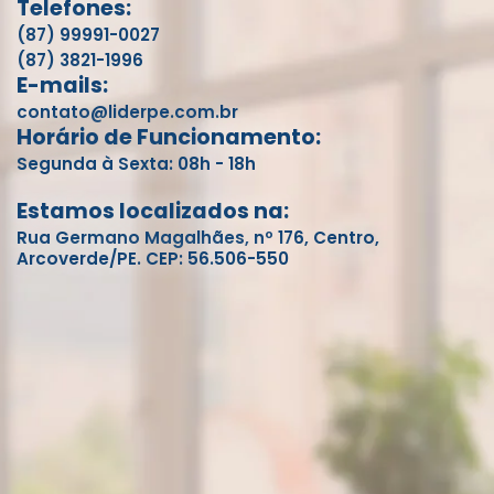
Telefones:
(87) 99991-0027
(87) 3821-1996
E-mails:
contato@liderpe.com.br
Horário de Funcionamento:
Segunda à Sexta: 08h - 18h
Estamos localizados na:
Rua Germano Magalhães, nº 176, Centro,
Arcoverde/PE. CEP: 56.506-550