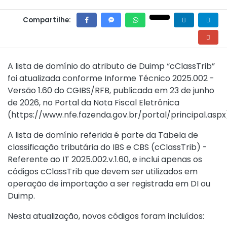
Compartilhe:
A lista de domínio do atributo de Duimp “cClassTrib”
foi atualizada conforme Informe Técnico 2025.002 -
Versão 1.60 do CGIBS/RFB, publicada em 23 de junho
de 2026, no Portal da Nota Fiscal Eletrônica
(
https://www.nfe.fazenda.gov.br/portal/principal.aspx
A lista de domínio referida é parte da Tabela de
classificação tributária do IBS e CBS (cClassTrib) -
Referente ao IT 2025.002.v.1.60, e inclui apenas os
códigos cClassTrib que devem ser utilizados em
operação de importação a ser registrada em DI ou
Duimp.
Nesta atualização, novos códigos foram incluídos: