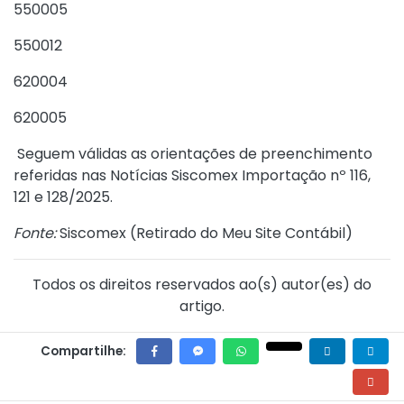
550005
550012
620004
620005
Seguem válidas as orientações de preenchimento
referidas nas Notícias Siscomex Importação nº 116,
121 e 128/2025.
Fonte:
Siscomex (
Retirado do Meu Site Contábil
)
Todos os direitos reservados ao(s) autor(es) do
artigo.
Compartilhe: