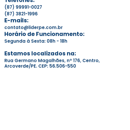
Telefones:
(87) 99991-0027
(87) 3821-1996
E-mails:
contato@liderpe.com.br
Horário de Funcionamento:
Segunda à Sexta: 08h - 18h
Estamos localizados na:
Rua Germano Magalhães, nº 176, Centro,
Arcoverde/PE. CEP: 56.506-550