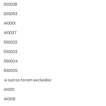
200039
200053
410001
410037
550022
550023
550024
550025
e outros foram excluídos:
410011
410031