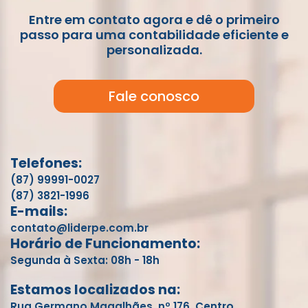
Entre em contato agora e dê o primeiro
passo para uma contabilidade eficiente e
personalizada.
Fale conosco
Telefones:
(87) 99991-0027
(87) 3821-1996
E-mails:
contato@liderpe.com.br
Horário de Funcionamento:
Segunda à Sexta: 08h - 18h
Estamos localizados na:
Rua Germano Magalhães, nº 176, Centro,