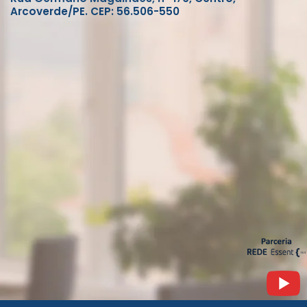
Arcoverde/PE. CEP: 56.506-550