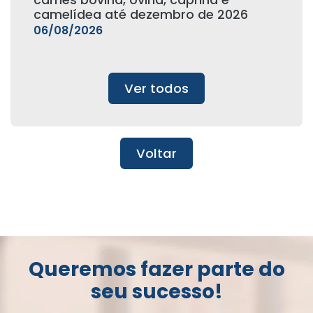
carnes bovina, ovina, caprina e
camelídea até dezembro de 2026
06/08/2026
Ver todos
Voltar
Queremos fazer parte do
seu sucesso!