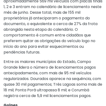
aproximadamente 569 mil veículos com placas finais
1, 2 e 3 entram no calendário de licenciamento neste
mês de junho. Desse total, mais de 155 mil
proprietários já anteciparam o pagamento do
documento, o equivalente a cerca de 27% da frota
abrangida nesta etapa do calendário. O
comportamento é comum entre cidadãos que
preferem quitar as obrigações do veículo logo no
início do ano para evitar esquecimentos ou
pendências futuras.
Entre os maiores municípios do Estado, Campo
Grande lidera o número de licenciamentos pagos
antecipadamente, com mais de 95 mil veículos
regularizados. Dourados aparece na sequência, com
quase 30 mil pagamentos; Três Lagoas soma mais de
18 mil; Ponta Porã ultrapassa 8 mil; e Corumbá
registra cerca de 5,9 mil licenciamentos pagos.
Golpes