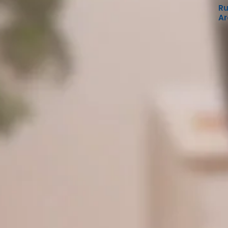
Ru
Ar