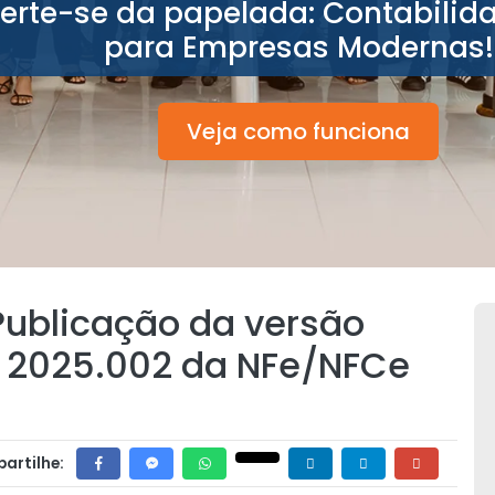
berte-se da papelada: Contabilid
para Empresas Modernas!
Veja como funciona
Publicação da versão
a 2025.002 da NFe/NFCe
artilhe: