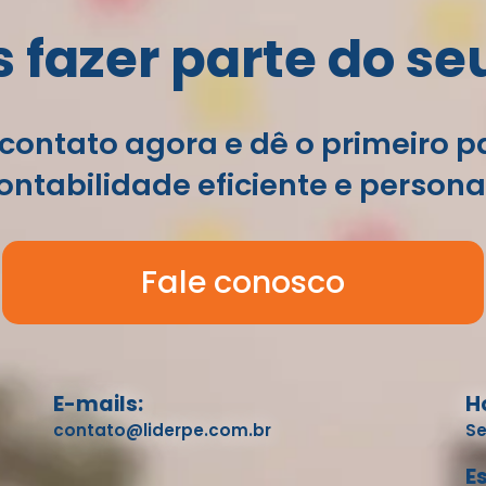
fazer parte do se
contato agora e dê o primeiro 
ntabilidade eficiente e persona
Fale conosco
E-mails:
H
contato@liderpe.com.br
Se
E