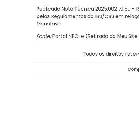
Publicada
Nota Técnica 2025.002 v.1.50 - 
pelos Regulamentos do IBS/CBS em relaçã
Monofasia.
Fonte:
Portal NFC-e (
Retirado do Meu Site
Todos os direitos reser
Comp