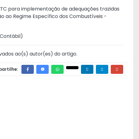
RTC
para implementação de adequações trazidas
o ao Regime Específico dos Combustíveis -
 Contábil
)
vados ao(s) autor(es) do artigo.
artilhe: