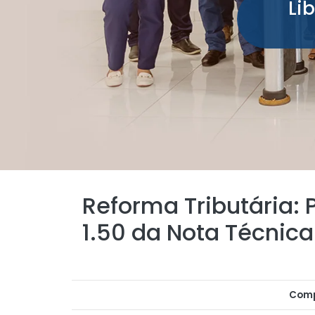
Li
Reforma Tributária: 
1.50 da Nota Técnic
Comp