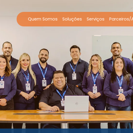
Quem Somos
Soluções
Serviços
Parceiros/