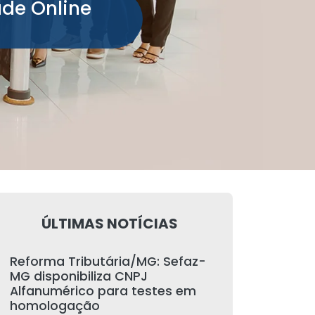
ade Online
ÚLTIMAS NOTÍCIAS
Reforma Tributária/MG: Sefaz-
MG disponibiliza CNPJ
Alfanumérico para testes em
homologação