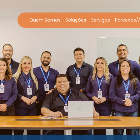
Quem Somos
Soluções
Serviços
Parceiros/