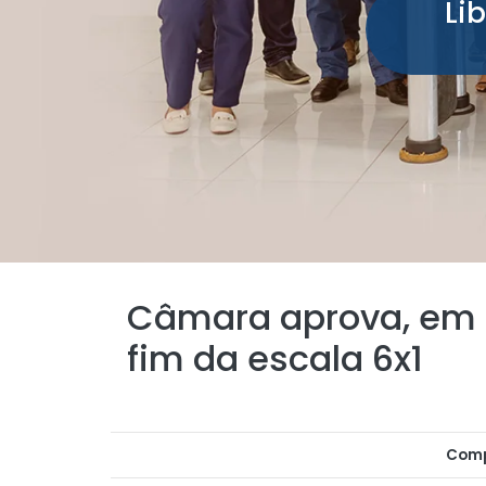
Li
Câmara aprova, em p
fim da escala 6x1
Comp