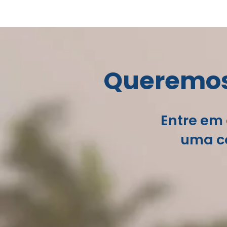
Queremos 
Entre em 
uma co