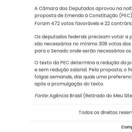
A Câmara dos Deputados aprovou na noite 
proposta de Emenda à Constituição (PEC) 
Foram 472 votos favoráveis e 22 contrário
Os deputados federais precisam votar a 
são necessários no mínimo 308 votos dos 
para o Senado onde serão necessários os
O texto da
PEC
determina a redução da jo
e sem redução salarial. Pela proposta, o 
folgas semanais, das quais uma preferenc
após a promulgação do texto.
Fonte:
Agência Brasil (
Retirado do Meu Sit
Todos os direitos reser
Comp