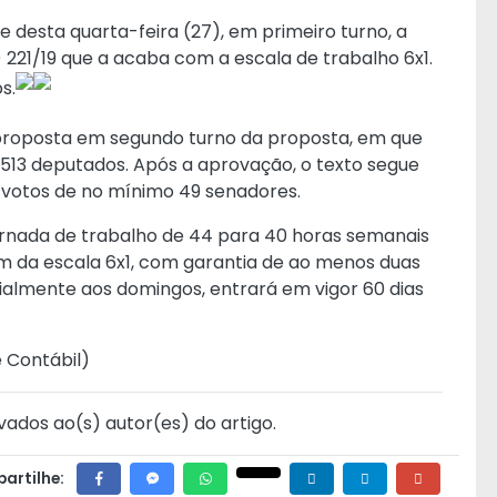
desta quarta-feira (27), em primeiro turno, a
221/19 que a acaba com a escala de trabalho 6x1.
s.
proposta em segundo turno da proposta, em que
513 deputados. Após a aprovação, o texto segue
 votos de no mínimo 49 senadores.
rnada de trabalho de 44 para 40 horas semanais
fim da escala 6x1, com garantia de ao menos duas
ialmente aos domingos, entrará em vigor 60 dias
e Contábil
)
vados ao(s) autor(es) do artigo.
artilhe: