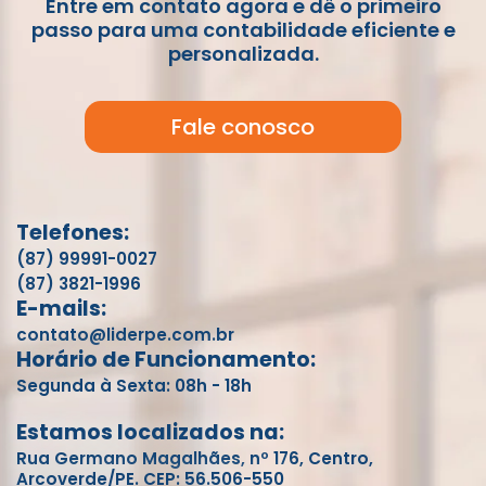
Entre em contato agora e dê o primeiro
passo para uma contabilidade eficiente e
personalizada.
Fale conosco
Telefones:
(87) 99991-0027
(87) 3821-1996
E-mails:
contato@liderpe.com.br
Horário de Funcionamento:
Segunda à Sexta: 08h - 18h
Estamos localizados na:
Rua Germano Magalhães, nº 176, Centro,
Arcoverde/PE. CEP: 56.506-550