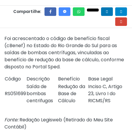
Compartilhe:
Foi acrescentado o código de benefício fiscal
(cBenef) no Estado do Rio Grande do Sul para as
saídas de bombas centrífugas, vinculadas ao
benefício de redução da base de cálculo, conforme
disposto no
Portal Sped
.
Código
Descrição
Benefício
Base Legal
Saída de
Redução da
Inciso C, Artigo
RS051699
bombas
Base de
23, Livro I do
centrifugas
Cálculo
RICMS/RS
Fonte:
Redação Legisweb (
Retirado do Meu Site
Contábil
)