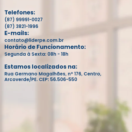
Telefones:
(87) 99991-0027
(87) 3821-1996
E-mails:
contato@liderpe.com.br
Horário de Funcionamento:
Segunda à Sexta: 08h - 18h
Estamos localizados na:
Rua Germano Magalhães, nº 176, Centro,
Arcoverde/PE. CEP: 56.506-550