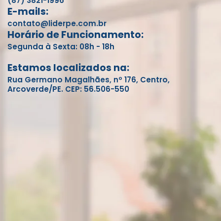
(87) 3821-1996
E-mails:
contato@liderpe.com.br
Horário de Funcionamento:
Segunda à Sexta: 08h - 18h
Estamos localizados na:
Rua Germano Magalhães, nº 176, Centro,
Arcoverde/PE. CEP: 56.506-550