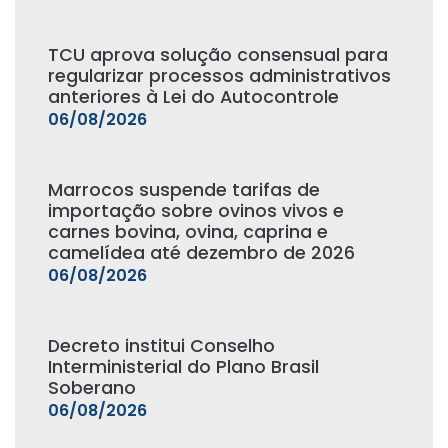
TCU aprova solução consensual para
regularizar processos administrativos
anteriores à Lei do Autocontrole
06/08/2026
Marrocos suspende tarifas de
importação sobre ovinos vivos e
carnes bovina, ovina, caprina e
camelídea até dezembro de 2026
06/08/2026
Decreto institui Conselho
Interministerial do Plano Brasil
Soberano
06/08/2026