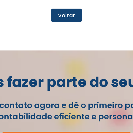
Voltar
fazer parte do se
contato agora e dê o primeiro 
ntabilidade eficiente e persona