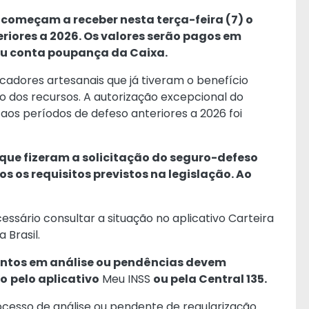
 começam a receber nesta terça-feira (7) o
riores a 2026. Os valores serão pagos em
ou conta poupança da Caixa.
adores artesanais que já tiveram o benefício
 dos recursos. A autorização excepcional do
os períodos de defeso anteriores a 2026 foi
que fizeram a solicitação do seguro-defeso
s os requisitos previstos na legislação. Ao
essário consultar a situação no aplicativo
Carteira
ga
Brasil.
ntos em análise ou pendências devem
so
pelo aplicativo
Meu INSS
ou pela Central 135.
esso de análise ou pendente de regularização