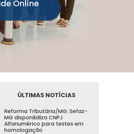
ade Online
ÚLTIMAS NOTÍCIAS
Reforma Tributária/MG: Sefaz-
MG disponibiliza CNPJ
Alfanumérico para testes em
homologação