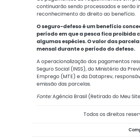
continuarão sendo processados e serão in
reconhecimento do direito ao benefício.
O seguro-defeso é um benefício conc
período em que a pesca fica proibida 
algumas espécies. O valor das parcel
mensal durante o período do defeso.
A operacionalização dos pagamentos resul
Seguro Social (INSS), do Ministério da Prev
Emprego (MTE) e da Dataprev, responsáve
emissão das parcelas.
Fonte:
Agência Brasil (
Retirado do Meu Sit
Todos os direitos reser
Comp