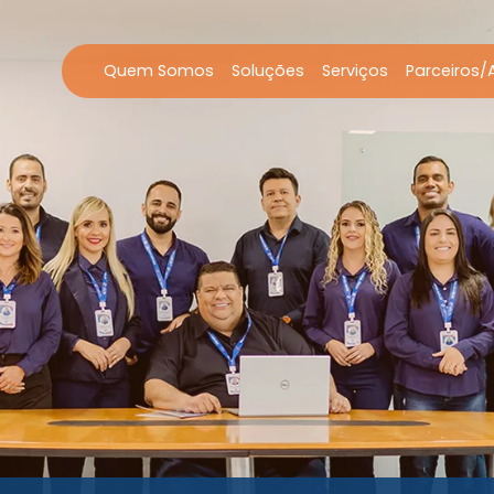
Quem Somos
Soluções
Serviços
Parceiros/