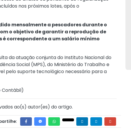
cluídos nos próximos lotes, após o
edido mensalmente a pescadores durante o
com o objetivo de garantir a reprodução de
as é correspondente a um salário mínimo
ta da atuação conjunta do Instituto Nacional do
idência Social (MPS), do Ministério do Trabalho e
l pelo suporte tecnológico necessário para a
e Contábil
)
vados ao(s) autor(es) do artigo.
artilhe: