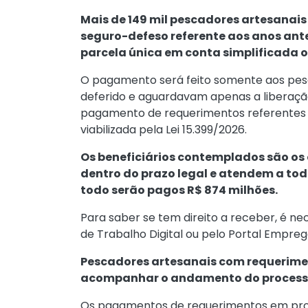
Mais de 149 mil pescadores artesanais
seguro-defeso referente aos anos ante
parcela única em conta simplificada 
O pagamento será feito somente aos pesc
deferido e aguardavam apenas a liberação
pagamento de requerimentos referentes a
viabilizada pela
Lei 15.399/2026
.
Os beneficiários contemplados são os 
dentro do prazo legal e atendem a todo
todo serão pagos R$ 874 milhões.
Para saber se tem direito a receber, é nec
de Trabalho Digital
ou pelo
Portal Empre
Pescadores artesanais com requerime
acompanhar o andamento do proces
Os pagamentos de requerimentos em proc