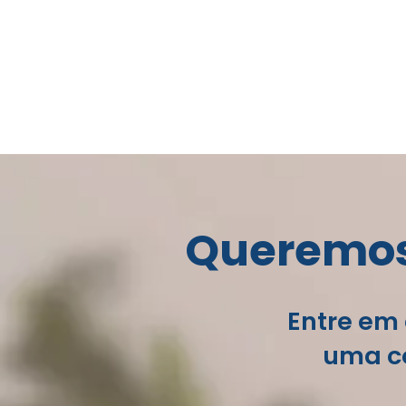
Queremos 
Entre em 
uma co