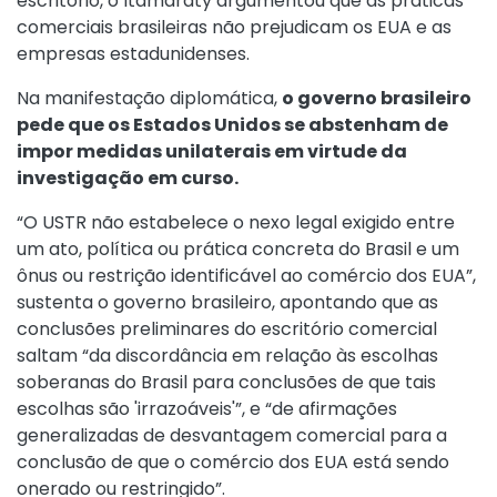
escritório, o Itamaraty argumentou que as práticas
comerciais brasileiras não prejudicam os EUA e as
empresas estadunidenses.
Na manifestação diplomática,
o governo brasileiro
pede que os Estados Unidos se abstenham de
impor medidas unilaterais em virtude da
investigação em curso.
“O USTR não estabelece o nexo legal exigido entre
um ato, política ou prática concreta do Brasil e um
ônus ou restrição identificável ao comércio dos EUA”,
sustenta o governo brasileiro, apontando que as
conclusões preliminares do escritório comercial
saltam “da discordância em relação às escolhas
soberanas do Brasil para conclusões de que tais
escolhas são 'irrazoáveis'”, e “de afirmações
generalizadas de desvantagem comercial para a
conclusão de que o comércio dos EUA está sendo
onerado ou restringido”.