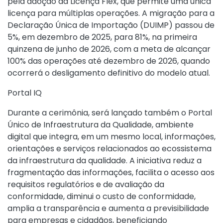
pela adoção da Licença Flex, que permite uma única
licença para múltiplas operações. A migração para a
Declaração Única de Importação (DUIMP) passou de
5%, em dezembro de 2025, para 81%, na primeira
quinzena de junho de 2026, com a meta de alcançar
100% das operações até dezembro de 2026, quando
ocorrerá o desligamento definitivo do modelo atual.
Portal IQ
Durante a cerimônia, será lançado também o Portal
Único de Infraestrutura da Qualidade, ambiente
digital que integra, em um mesmo local, informações,
orientações e serviços relacionados ao ecossistema
da infraestrutura da qualidade. A iniciativa reduz a
fragmentação das informações, facilita o acesso aos
requisitos regulatórios e de avaliação da
conformidade, diminui o custo de conformidade,
amplia a transparência e aumenta a previsibilidade
para empresas e cidadãos, beneficiando