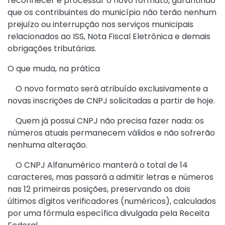
reconhecer e processar o novo formato, garantindo
que os contribuintes do município não terão nenhum
prejuízo ou interrupção nos serviços municipais
relacionados ao ISS, Nota Fiscal Eletrônica e demais
obrigações tributárias.
O que muda, na prática
O novo formato será atribuído exclusivamente a
novas inscrições de CNPJ solicitadas a partir de hoje.
Quem já possui CNPJ não precisa fazer nada: os
números atuais permanecem válidos e não sofrerão
nenhuma alteração.
O CNPJ Alfanumérico manterá o total de 14
caracteres, mas passará a admitir letras e números
nas 12 primeiras posições, preservando os dois
últimos dígitos verificadores (numéricos), calculados
por uma fórmula específica divulgada pela Receita