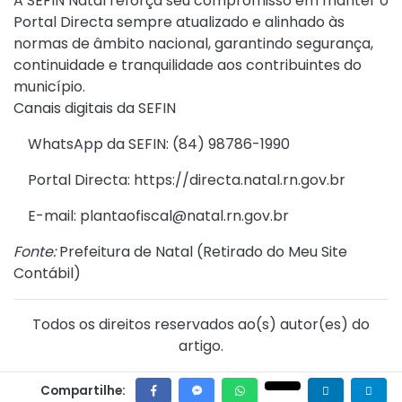
A SEFIN Natal reforça seu compromisso em manter o
Portal Directa sempre atualizado e alinhado às
normas de âmbito nacional, garantindo segurança,
continuidade e tranquilidade aos contribuintes do
município.
Canais digitais da SEFIN
WhatsApp da SEFIN: (84) 98786-1990
Portal Directa: https://directa.natal.rn.gov.br
E-mail: plantaofiscal@natal.rn.gov.br
Fonte:
Prefeitura de Natal (
Retirado do Meu Site
Contábil
)
Todos os direitos reservados ao(s) autor(es) do
artigo.
Compartilhe: