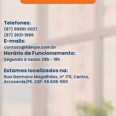
Telefones:
(87) 99991-0027
(87) 3821-1996
E-mails:
contato@liderpe.com.br
Horário de Funcionamento:
Segunda à Sexta: 08h - 18h
Estamos localizados na:
Rua Germano Magalhães, nº 176, Centro,
Arcoverde/PE. CEP: 56.506-550