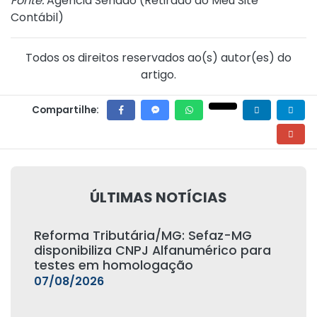
Fonte:
Agência Senado (
Retirado do Meu Site
Contábil
)
Todos os direitos reservados ao(s) autor(es) do
artigo.
Compartilhe:
ÚLTIMAS NOTÍCIAS
Reforma Tributária/MG: Sefaz-MG
disponibiliza CNPJ Alfanumérico para
testes em homologação
07/08/2026