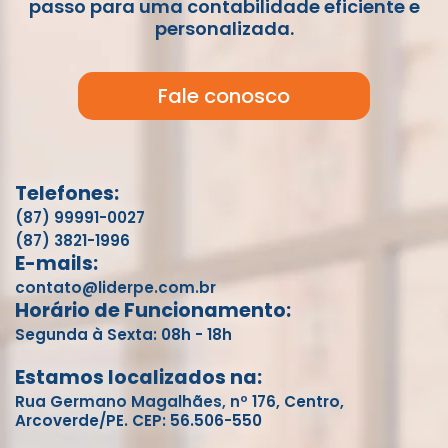
passo para uma contabilidade eficiente e
personalizada.
Fale conosco
Telefones:
(87) 99991-0027
(87) 3821-1996
E-mails:
contato@liderpe.com.br
Horário de Funcionamento:
Segunda à Sexta: 08h - 18h
Estamos localizados na:
Rua Germano Magalhães, nº 176, Centro,
Arcoverde/PE. CEP: 56.506-550