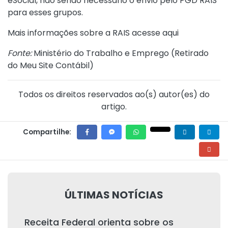
eSocial, não sendo necessário o envio pelo PGD RAIS
para esses grupos.
Mais informações sobre a RAIS
acesse aqui
Fonte:
Ministério do Trabalho e Emprego (
Retirado
do Meu Site Contábil
)
Todos os direitos reservados ao(s) autor(es) do
artigo.
Compartilhe:
ÚLTIMAS NOTÍCIAS
Receita Federal orienta sobre os