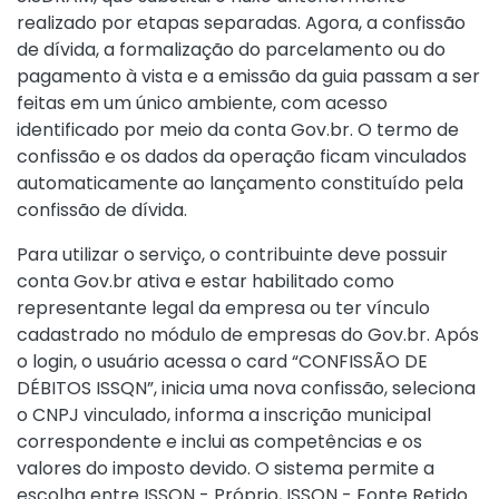
realizado por etapas separadas. Agora, a confissão
de dívida, a formalização do parcelamento ou do
pagamento à vista e a emissão da guia passam a ser
feitas em um único ambiente, com acesso
identificado por meio da conta Gov.br. O termo de
confissão e os dados da operação ficam vinculados
automaticamente ao lançamento constituído pela
confissão de dívida.
Para utilizar o serviço, o contribuinte deve possuir
conta Gov.br ativa e estar habilitado como
representante legal da empresa ou ter vínculo
cadastrado no módulo de empresas do Gov.br. Após
o login, o usuário acessa o card “CONFISSÃO DE
DÉBITOS ISSQN”, inicia uma nova confissão, seleciona
o CNPJ vinculado, informa a inscrição municipal
correspondente e inclui as competências e os
valores do imposto devido. O sistema permite a
escolha entre ISSQN - Próprio, ISSQN - Fonte Retido