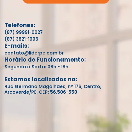
Telefones:
(87) 99991-0027
(87) 3821-1996
E-mails:
contato@liderpe.com.br
Horário de Funcionamento:
Segunda à Sexta: 08h - 18h
Estamos localizados na:
Rua Germano Magalhães, nº 176, Centro,
Arcoverde/PE. CEP: 56.506-550