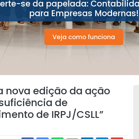
berte-se da papelada: Contabilid
para Empresas Modernas!
Veja como funciona
ia nova edição da ação
suficiência de
imento de IRPJ/CSLL”