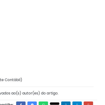
te Contábil
)
vados ao(s) autor(es) do artigo.
artilhe: