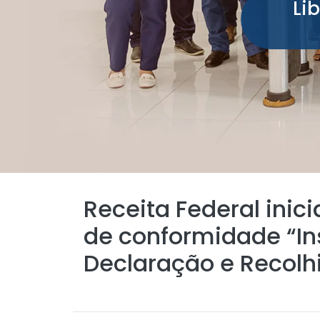
Li
Receita Federal inic
de conformidade “In
Declaração e Recolh