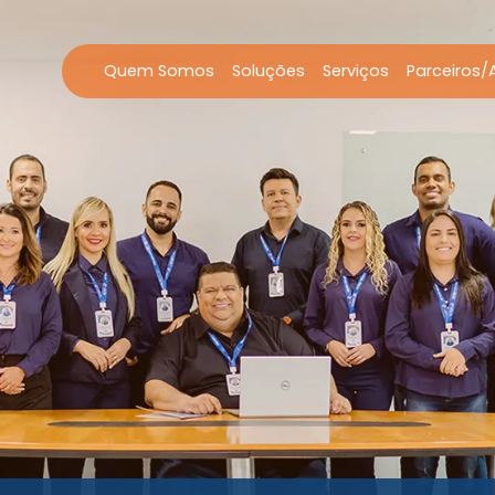
Quem Somos
Soluções
Serviços
Parceiros/