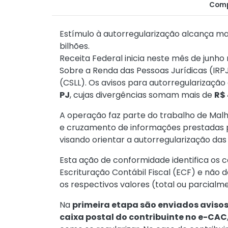
Comp
Estímulo à autorregularização alcança ma
bilhões.
Receita Federal inicia neste mês de junh
Sobre a Renda das Pessoas Jurídicas (IRPJ
(CSLL). Os avisos para autorregularizaçã
PJ
, cujas divergências somam mais de
R$ 
A operação faz parte do trabalho de Malha 
e cruzamento de informações prestadas pe
visando orientar a autorregularização das 
Esta ação de conformidade identifica os 
Escrituração Contábil Fiscal (ECF) e n
os respectivos valores (total ou parcialm
Na
primeira etapa são enviados avisos
caixa postal do contribuinte no e-CAC