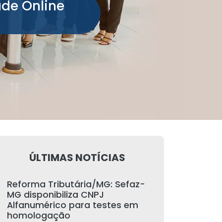
ade Online
ÚLTIMAS NOTÍCIAS
Reforma Tributária/MG: Sefaz-
MG disponibiliza CNPJ
Alfanumérico para testes em
homologação