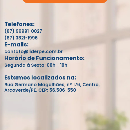
Telefones:
(87) 99991-0027
(87) 3821-1996
E-mails:
contato@liderpe.com.br
Horário de Funcionamento:
Segunda à Sexta: 08h - 18h
Estamos localizados na:
Rua Germano Magalhães, nº 176, Centro,
Arcoverde/PE. CEP: 56.506-550