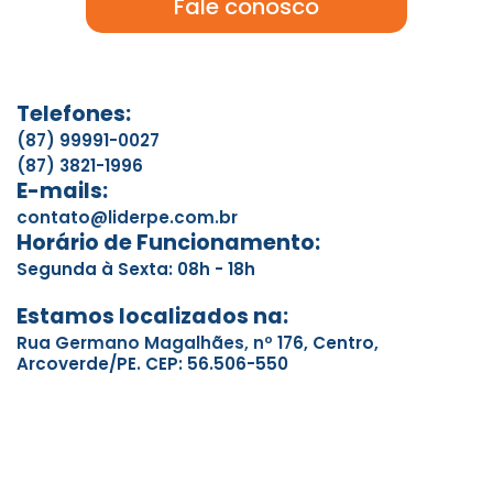
Fale conosco
Telefones:
(87) 99991-0027
(87) 3821-1996
E-mails:
contato@liderpe.com.br
Horário de Funcionamento:
Segunda à Sexta: 08h - 18h
Estamos localizados na:
Rua Germano Magalhães, nº 176, Centro,
Arcoverde/PE. CEP: 56.506-550