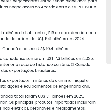
 chefes negociadores estão sendo planejadas para
uir as negociações do Acordo entre o MERCOSUL e
1 milhões de habitantes, PIB de aproximadamente
 mundo da ordem de US$ 541 bilhões em 2024.
 e Canadá alcançou US$ 10,4 bilhões.
do canadense somaram US$ 7,3 bilhões em 2025,
nterior e recorde histórico da série. O Canadá
 das exportações brasileiras.
os exportados, minérios de alumínio, níquel e
nstalações e equipamentos de engenharia civil.
 Canadá totalizaram US$ 3,1 bilhões em 2025,
ior. Os principais produtos importados incluíram
as não elétricos, aeronaves e medicamentos.