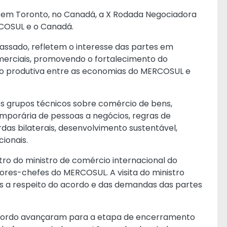
io, em Toronto, no Canadá, a X Rodada Negociadora
RCOSUL e o Canadá.
ssado, refletem o interesse das partes em
erciais, promovendo o fortalecimento do
ão produtiva entre as economias do MERCOSUL e
dos grupos técnicos sobre comércio de bens,
temporária de pessoas a negócios, regras de
rdas bilaterais, desenvolvimento sustentável,
cionais.
ro do ministro de comércio internacional do
res-chefes do MERCOSUL. A visita do ministro
s a respeito do acordo e das demandas das partes
 Acordo avançaram para a etapa de encerramento