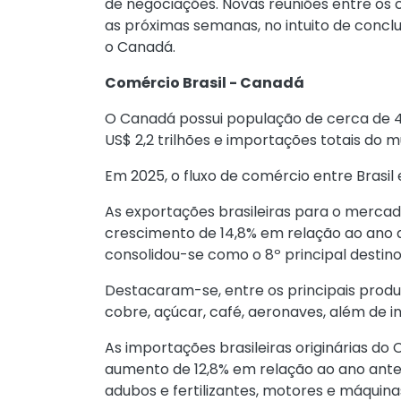
de negociações. Novas reuniões entre os
as próximas semanas, no intuito de concl
o Canadá.
Comércio Brasil - Canadá
O Canadá possui população de cerca de 4
US$ 2,2 trilhões e importações totais do
Em 2025, o fluxo de comércio entre Brasil
As exportações brasileiras para o merca
crescimento de 14,8% em relação ao ano a
consolidou-se como o 8º principal destino
Destacaram-se, entre os principais produt
cobre, açúcar, café, aeronaves, além de i
As importações brasileiras originárias do
aumento de 12,8% em relação ao ano anter
adubos e fertilizantes, motores e máquin