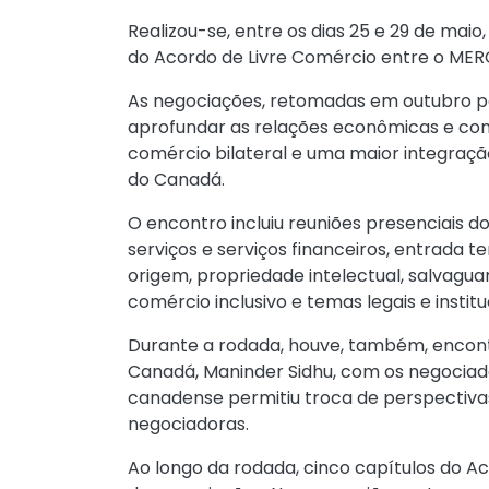
Realizou-se, entre os dias 25 e 29 de ma
do Acordo de Livre Comércio entre o ME
As negociações, retomadas em outubro pa
aprofundar as relações econômicas e com
comércio bilateral e uma maior integraç
do Canadá.
O encontro incluiu reuniões presenciais 
serviços e serviços financeiros, entrada 
origem, propriedade intelectual, salvagua
comércio inclusivo e temas legais e institu
Durante a rodada, houve, também, encont
Canadá, Maninder Sidhu, com os negociado
canadense permitiu troca de perspectiva
negociadoras.
Ao longo da rodada, cinco capítulos do