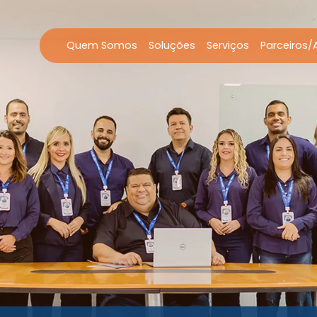
Quem Somos
Soluções
Serviços
Parceiros/