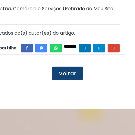
stria, Comércio e Serviços (
Retirado do Meu Site
vados ao(s) autor(es) do artigo.
artilhe:
Voltar