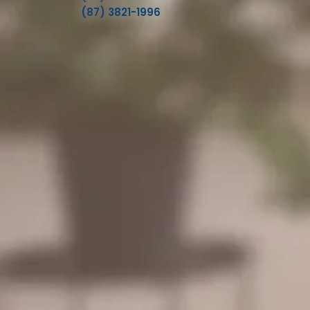
(87) 3821-1996