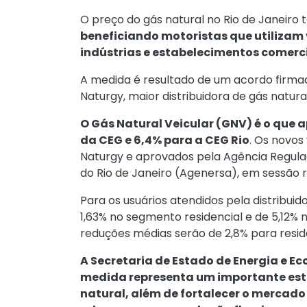
O preço do gás natural no Rio de Janeiro t
beneficiando motoristas que utilizam 
indústrias e estabelecimentos comerc
A medida é resultado de um acordo firmad
Naturgy, maior distribuidora de gás natural
O Gás Natural Veicular (GNV) é o que 
da CEG e 6,4% para a CEG Rio
. Os novos
Naturgy e aprovados pela Agência Regula
do Rio de Janeiro (Agenersa), em sessão r
Para os usuários atendidos pela distribui
1,63% no segmento residencial e de 5,12% no
reduções médias serão de 2,8% para residê
A Secretaria de Estado de Energia e E
medida representa um importante es
natural, além de fortalecer o mercado