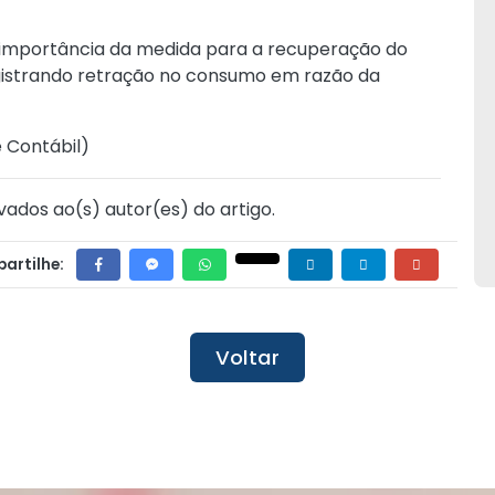
 importância da medida para a recuperação do
gistrando retração no consumo em razão da
e Contábil
)
vados ao(s) autor(es) do artigo.
artilhe:
Voltar