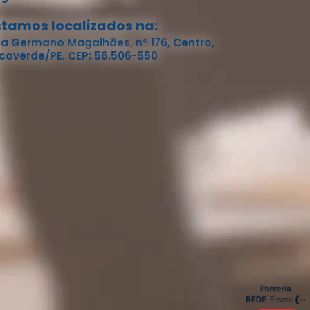
stamos localizados na:
a Germano Magalhães, nº 176, Centro,
coverde/PE. CEP: 56.506-550