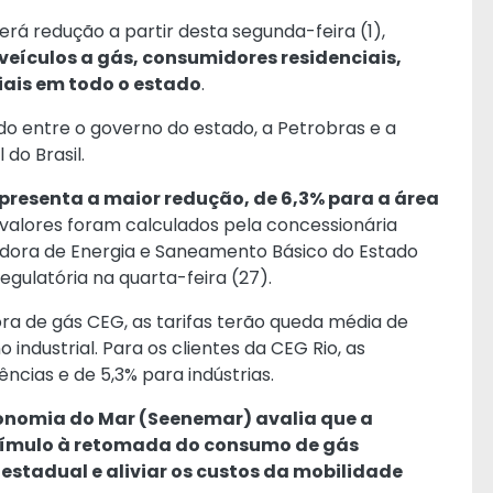
erá redução a partir desta segunda-feira (1),
veículos a gás, consumidores residenciais,
iais em todo o estado
.
o entre o governo do estado, a Petrobras e a
 do Brasil.
apresenta a maior redução, de 6,3% para a área
 valores foram calculados pela concessionária
dora de Energia e Saneamento Básico do Estado
egulatória na quarta-feira (27).
dora de gás CEG, as tarifas terão queda média de
 industrial. Para os clientes da CEG Rio, as
ncias e de 5,3% para indústrias.
conomia do Mar (Seenemar) avalia que a
tímulo à retomada do consumo de gás
 estadual e aliviar os custos da mobilidade