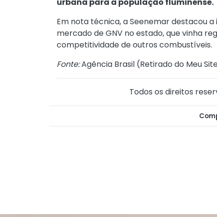
urbana para a população fluminense.
Em nota técnica, a Seenemar destacou a
mercado de GNV no estado, que vinha re
competitividade de outros combustíveis.
Fonte:
Agência Brasil (
Retirado do Meu Sit
Todos os direitos reser
Comp