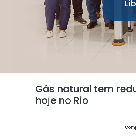
Li
Gás natural tem redu
hoje no Rio
Comp