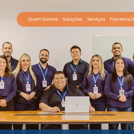
Quem Somos
Soluções
Serviços
Parceiros/