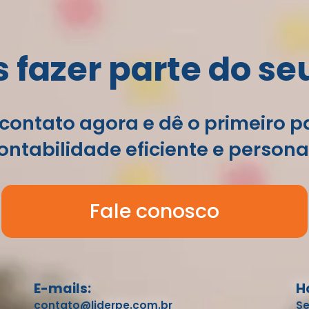
fazer parte do se
contato agora e dê o primeiro 
ntabilidade eficiente e persona
Fale conosco
E-mails:
H
contato@liderpe.com.br
Se