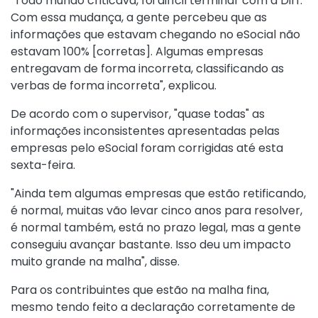
"Todo mundo criticava, foi difícil terminar com a Dirf.
Com essa mudança, a gente percebeu que as
informações que estavam chegando no eSocial não
estavam 100% [corretas]. Algumas empresas
entregavam de forma incorreta, classificando as
verbas de forma incorreta", explicou.
De acordo com o supervisor, "quase todas" as
informações inconsistentes apresentadas pelas
empresas pelo eSocial foram corrigidas até esta
sexta-feira.
"Ainda tem algumas empresas que estão retificando,
é normal, muitas vão levar cinco anos para resolver,
é normal também, está no prazo legal, mas a gente
conseguiu avançar bastante. Isso deu um impacto
muito grande na malha", disse.
Para os contribuintes que estão na malha fina,
mesmo tendo feito a declaração corretamente de