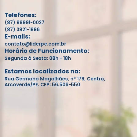
Telefones:
(87) 99991-0027
(87) 3821-1996
E-mails:
contato@liderpe.com.br
Horário de Funcionamento:
Segunda à Sexta: 08h - 18h
Estamos localizados na:
Rua Germano Magalhães, nº 176, Centro,
Arcoverde/PE. CEP: 56.506-550