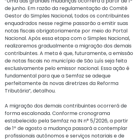
“Uma das grandes mudanças ocorrerá a partir de 1º
de junho. Em razão da regulamentação do Comitê
Gestor do Simples Nacional, todos os contribuintes
enquadrados nesse regime passarão a emitir suas
notas fiscais obrigatoriamente por meio do Portal
Nacional. Após essa etapa com o Simples Nacional,
realizaremos gradualmente a migração dos demais
contribuintes. A meta é que, futuramente, a emissão
de notas fiscais no município de São Luís seja feita
exclusivamente pelo emissor nacional. Essa ação é
fundamental para que a Semfaz se adeque
perfeitamente às novas diretrizes da Reforma
Tributária”, detalhou.
A migração dos demais contribuintes ocorrerá de
forma escalonada. Conforme cronograma
estabelecido pela Semfaz na IN n° 5/2026, a partir
de 1º de agosto a mudança passará a contemplar
profissionais autônomos e serviços notariais e de