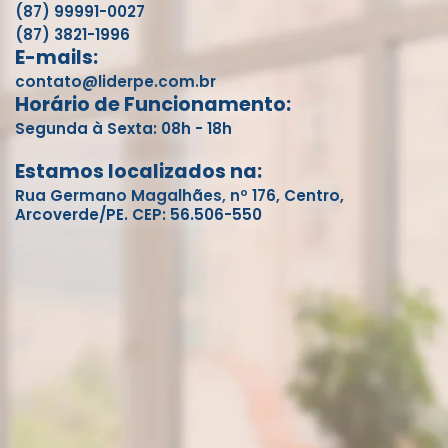
(87) 99991-0027
(87) 3821-1996
E-mails:
contato@liderpe.com.br
Horário de Funcionamento:
Segunda à Sexta: 08h - 18h
Estamos localizados na:
Rua Germano Magalhães, nº 176, Centro,
Arcoverde/PE. CEP: 56.506-550