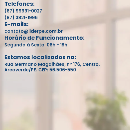
Telefones:
(87) 99991-0027
(87) 3821-1996
E-mails:
contato@liderpe.com.br
Horário de Funcionamento:
Segunda à Sexta: 08h - 18h
Estamos localizados na:
Rua Germano Magalhães, nº 176, Centro,
Arcoverde/PE. CEP: 56.506-550