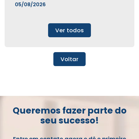
05/08/2026
Ver todos
Voltar
Queremos fazer parte do
seu sucesso!
Entre em contato agora e dê o primeiro