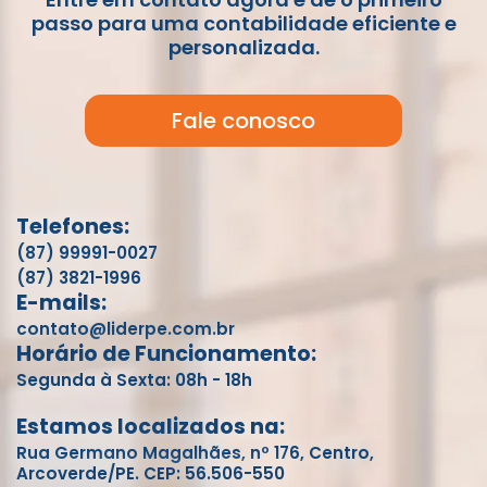
passo para uma contabilidade eficiente e
personalizada.
Fale conosco
Telefones:
(87) 99991-0027
(87) 3821-1996
E-mails:
contato@liderpe.com.br
Horário de Funcionamento:
Segunda à Sexta: 08h - 18h
Estamos localizados na:
Rua Germano Magalhães, nº 176, Centro,
Arcoverde/PE. CEP: 56.506-550