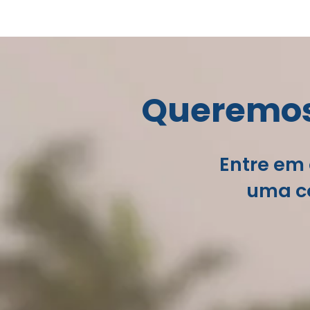
Queremos 
Entre em 
uma co