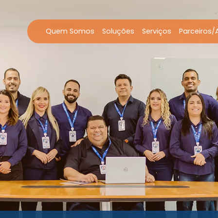
Quem Somos
Soluções
Serviços
Parceiros/