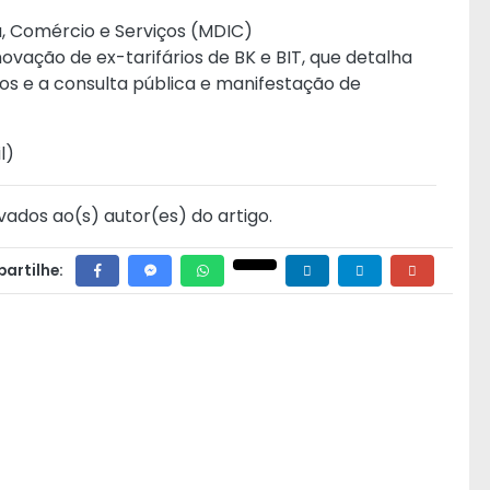
a, Comércio e Serviços (MDIC)
vação de ex-tarifários de BK e BIT
, que detalha
os e a consulta pública e manifestação de
l
)
vados ao(s) autor(es) do artigo.
artilhe: