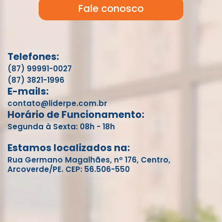
Fale conosco
Telefones:
(87) 99991-0027
(87) 3821-1996
E-mails:
contato@liderpe.com.br
Horário de Funcionamento:
Segunda à Sexta: 08h - 18h
Estamos localizados na:
Rua Germano Magalhães, nº 176, Centro,
Arcoverde/PE. CEP: 56.506-550