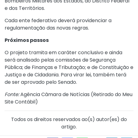
Bombeiros Militares dos Estados, do Distrito Federal
e dos Territórios
.
Cada ente federativo deverá providenciar a
regulamentação das novas regras.
Próximos passos
O projeto tramita em caráter conclusivo e ainda
será analisado pelas comissões de Segurança
Pública; de Finanças e Tributação; e de Constituição e
Justiça e de Cidadania. Para virar lei, também terá
de ser aprovado pelo Senado.
Fonte:
Agência Câmara de Notícias (
Retirado do Meu
Site Contábil
)
Todos os direitos reservados ao(s) autor(es) do
artigo.