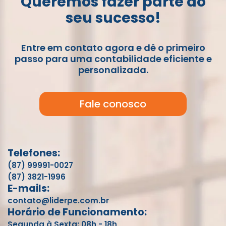
Queremos fazer parte do
seu sucesso!
Entre em contato agora e dê o primeiro
passo para uma contabilidade eficiente e
personalizada.
Fale conosco
Telefones:
(87) 99991-0027
(87) 3821-1996
E-mails:
contato@liderpe.com.br
Horário de Funcionamento:
Segunda à Sexta: 08h - 18h