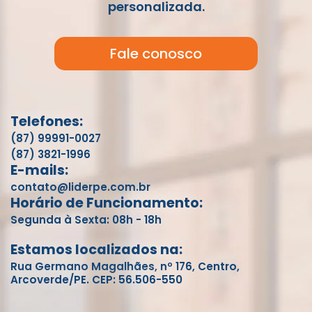
personalizada.
Fale conosco
Telefones:
(87) 99991-0027
(87) 3821-1996
E-mails:
contato@liderpe.com.br
Horário de Funcionamento:
Segunda à Sexta: 08h - 18h
Estamos localizados na:
Rua Germano Magalhães, nº 176, Centro,
Arcoverde/PE. CEP: 56.506-550