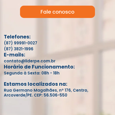
Fale conosco
Telefones:
(87) 99991-0027
(87) 3821-1996
E-mails:
contato@liderpe.com.br
Horário de Funcionamento:
Segunda à Sexta: 08h - 18h
Estamos localizados na:
Rua Germano Magalhães, nº 176, Centro,
Arcoverde/PE. CEP: 56.506-550