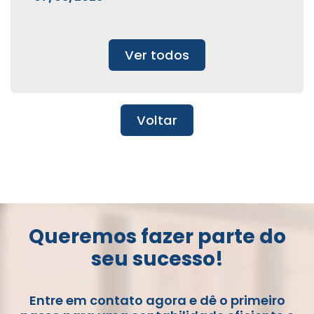
Ver todos
Voltar
Queremos fazer parte do
seu sucesso!
Entre em contato agora e dê o primeiro