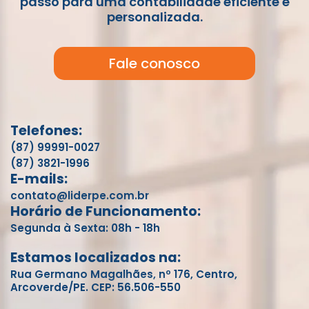
passo para uma contabilidade eficiente e
personalizada.
Fale conosco
Telefones:
(87) 99991-0027
(87) 3821-1996
E-mails:
contato@liderpe.com.br
Horário de Funcionamento:
Segunda à Sexta: 08h - 18h
Estamos localizados na:
Rua Germano Magalhães, nº 176, Centro,
Arcoverde/PE. CEP: 56.506-550