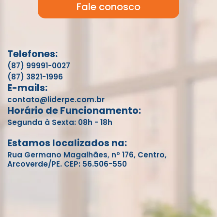
Fale conosco
Telefones:
(87) 99991-0027
(87) 3821-1996
E-mails:
contato@liderpe.com.br
Horário de Funcionamento:
Segunda à Sexta: 08h - 18h
Estamos localizados na:
Rua Germano Magalhães, nº 176, Centro,
Arcoverde/PE. CEP: 56.506-550