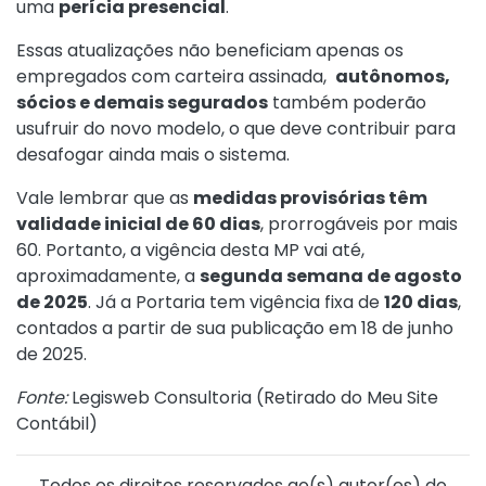
uma
perícia presencial
.
Essas atualizações não beneficiam apenas os
empregados com carteira assinada,
autônomos,
sócios e demais segurados
também poderão
usufruir do novo modelo, o que deve contribuir para
desafogar ainda mais o sistema.
Vale lembrar que as
medidas provisórias têm
validade inicial de 60 dias
, prorrogáveis por mais
60. Portanto, a vigência desta MP vai até,
aproximadamente, a
segunda semana de agosto
de 2025
. Já a Portaria tem vigência fixa de
120 dias
,
contados a partir de sua publicação em 18 de junho
de 2025.
Fonte:
Legisweb Consultoria (
Retirado do Meu Site
Contábil
)
Todos os direitos reservados ao(s) autor(es) do